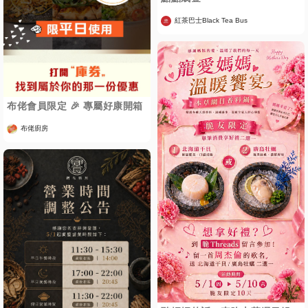
紅茶巴士Black Tea Bus
布佬會員限定 🎉 專屬好康開箱
布佬廚房