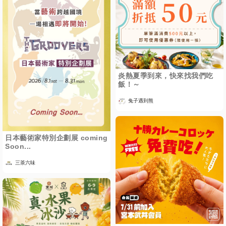
炎熱夏季到來，快來找我們吃
飯！～
兔子遇到熊
日本藝術家特別企劃展 coming
Soon...
三茶六味